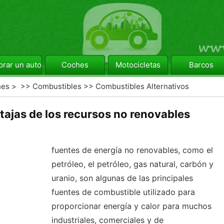
rar un automóvil
Coches
Motocicletas
Barcos
hes
> >>
Combustibles
>>
Combustibles Alternativos
tajas de los recursos no renovables
fuentes de energía no renovables, como el
petróleo, el petróleo, gas natural, carbón y
uranio, son algunas de las principales
fuentes de combustible utilizado para
proporcionar energía y calor para muchos
industriales, comerciales y de