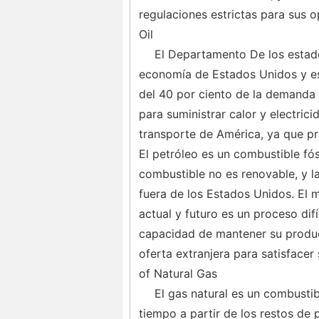
regulaciones estrictas para sus o
Oil
El Departamento De los estados
economía de Estados Unidos y es
del 40 por ciento de la demanda t
para suministrar calor y electric
transporte de América, ya que p
El petróleo es un combustible fósi
combustible no es renovable, y l
fuera de los Estados Unidos. El 
actual y futuro es un proceso difí
capacidad de mantener su produc
oferta extranjera para satisfacer
of Natural Gas
El gas natural es un combustib
tiempo a partir de los restos de