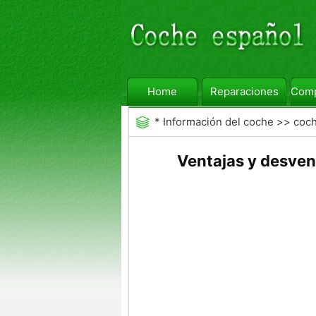
Home
Reparaciones
Comp
*
Información del coche
>>
coc
Ventajas y desven