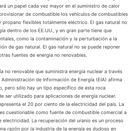
rá un papel cada vez mayor en el suministro de calor
aprovisionar de combustible los vehículos de combustibles
 propano flexibles totalmente eléctrico. El gas natural no
ía dentro de los EE.UU., y en gran parte tiene que
tales, como la contaminación y la perturbación a la
ión de gas natural. El gas natural no se puede reponer
tras fuentes de energía no renovables.
ía no renovable que suministra energía nuclear a través
a Administración de Información de Energía (EIA) afirma
, pero sólo hay un tipo específico de esta roca
ser utilizado para aplicaciones de energía nuclear.
epresenta el 20 por ciento de la electricidad del país. La
 es cuestionable como fuente de combustible comercial a
 electricidad. La recuperación del uranio es un proceso
na razón por la industria de la energía es dudoso en