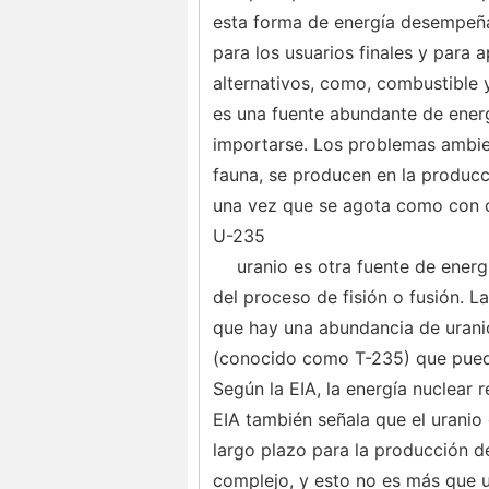
esta forma de energía desempeña
para los usuarios finales y para 
alternativos, como, combustible y
es una fuente abundante de energ
importarse. Los problemas ambien
fauna, se producen en la producc
una vez que se agota como con o
U-235
uranio es otra fuente de energ
del proceso de fisión o fusión. L
que hay una abundancia de uranio
(conocido como T-235) que puede 
Según la EIA, la energía nuclear r
EIA también señala que el uranio
largo plazo para la producción de
complejo, y esto no es más que u