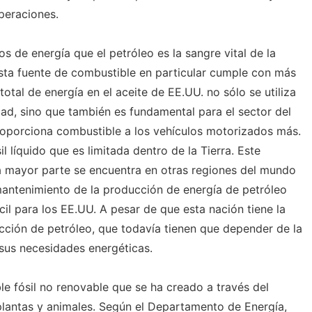
peraciones.
 de energía que el petróleo es la sangre vital de la
ta fuente de combustible en particular cumple con más
otal de energía en el aceite de EE.UU. no sólo se utiliza
idad, sino que también es fundamental para el sector del
roporciona combustible a los vehículos motorizados más.
l líquido que es limitada dentro de la Tierra. Este
a mayor parte se encuentra en otras regiones del mundo
mantenimiento de la producción de energía de petróleo
cil para los EE.UU. A pesar de que esta nación tiene la
ción de petróleo, que todavía tienen que depender de la
 sus necesidades energéticas.
le fósil no renovable que se ha creado a través del
 plantas y animales. Según el Departamento de Energía,