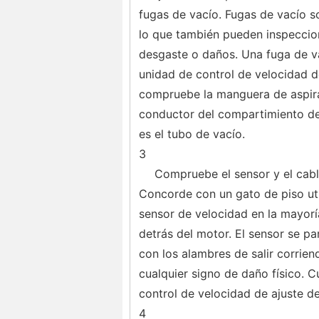
fugas de vacío. Fugas de vacío so
lo que también pueden inspeccion
desgaste o daños. Una fuga de vac
unidad de control de velocidad d
compruebe la manguera de aspirac
conductor del compartimiento de
es el tubo de vacío.
3
Compruebe el sensor y el cabl
Concorde con un gato de piso util
sensor de velocidad en la mayoría
detrás del motor. El sensor se p
con los alambres de salir corrie
cualquier signo de daño físico. C
control de velocidad de ajuste d
4