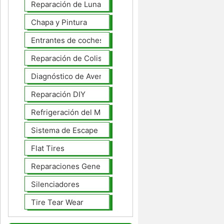
Reparación de Lunas
Chapa y Pintura
Entrantes de coches
Reparación de Colisiones
Diagnóstico de Averías
Reparación DIY
Refrigeración del Motor
Sistema de Escape
Flat Tires
Reparaciones Generales
Silenciadores
Tire Tear Wear