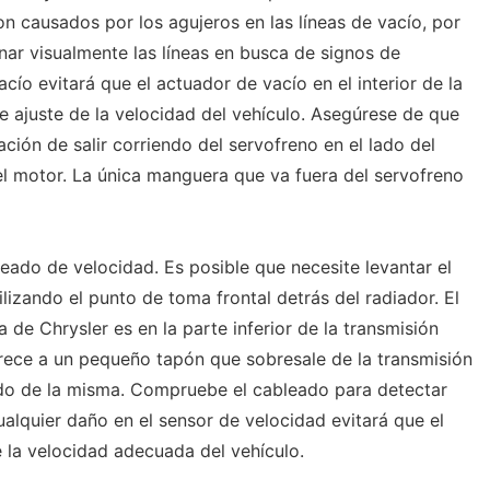
n causados ​​por los agujeros en las líneas de vacío, por
ar visualmente las líneas en busca de signos de
ío evitará que el actuador de vacío en el interior de la
e ajuste de la velocidad del vehículo. Asegúrese de que
ión de salir corriendo del servofreno en el lado del
l motor. La única manguera que va fuera del servofreno
eado de velocidad. Es posible que necesite levantar el
izando el punto de toma frontal detrás del radiador. El
 de Chrysler es en la parte inferior de la transmisión
arece a un pequeño tapón que sobresale de la transmisión
ndo de la misma. Compruebe el cableado para detectar
ualquier daño en el sensor de velocidad evitará que el
e la velocidad adecuada del vehículo.