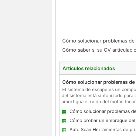
Cómo solucionar problemas de
Cómo saber si su CV articulac
Artículos relacionados
Cómo solucionar problemas de
El sistema de escape es un compo
del sistema está sintonizado para d
amortigua el ruido del motor. Inco
queman el exceso d
Cómo solucionar problemas de
Tempo
Cómo probar un embrague del 
Auto Scan Herramientas de pr