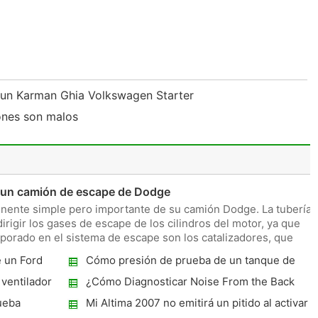
 un Karman Ghia Volkswagen Starter
iones son malos
 un camión de escape de Dodge
nente simple pero importante de su camión Dodge. La tubería
irigir los gases de escape de los cilindros del motor, ya que
rporado en el sistema de escape son los catalizadores, que
 un Ford
Cómo presión de prueba de un tanque de
gas
ventilador
¿Cómo Diagnosticar Noise From the Back
Fuera de un coche?
ueba
Mi Altima 2007 no emitirá un pitido al activar