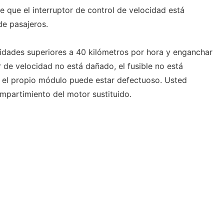
que el interruptor de control de velocidad está
de pasajeros.
idades superiores a 40 kilómetros por hora y enganchar
or de velocidad no está dañado, el fusible no está
 el propio módulo puede estar defectuoso. Usted
ompartimiento del motor sustituido.