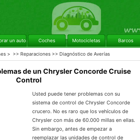
rar un automóvil
Coches
Motocicletas
Barcos
hes
> >>
Reparaciones
>>
Diagnóstico de Averías
lemas de un Chrysler Concorde Cruise
Control
Usted puede tener problemas con su
sistema de control de Chrysler Concorde
crucero. No es raro que los vehículos de
Chrysler con más de 60.000 millas en ellas.
Sin embargo, antes de empezar a
reemplazar las unidades de control de