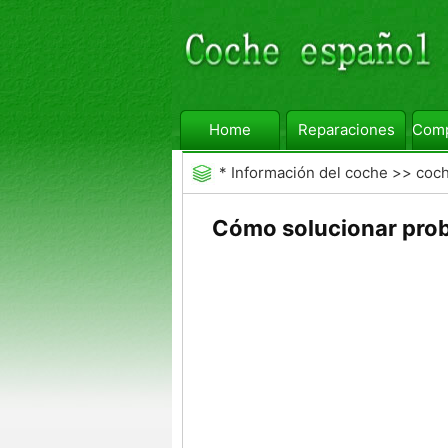
Home
Reparaciones
Comp
*
Información del coche
>>
coc
Cómo solucionar prob