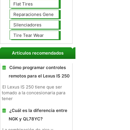
Flat Tires
Reparaciones Generales
Silenciadores
Tire Tear Wear
Artículos recomendados
Cómo programar controles
remotos para el Lexus IS 250
El Lexus IS 250 tiene que ser
tomado a la concesionaria para
tener
¿Cuál es la diferencia entre
NGK y QL78YC?
La combinación de aire y