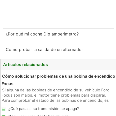
¿Por qué mi coche Dip amperímetro?
Cómo probar la salida de un alternador
Artículos relacionados
Cómo solucionar problemas de una bobina de encendido
Focus
Si alguna de las bobinas de encendido de su vehículo Ford
Focus son malos, el motor tiene problemas para disparar.
Para comprobar el estado de las bobinas de encendido, es
necesario quitarlos y poner a prueba sus bobinas, que se
¿Qué pasa si su transmisión se apaga?
miden en ohmios. La posición y el proceso de eliminación de
las bobinas