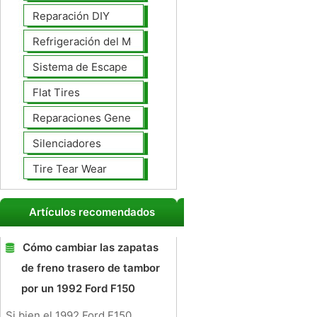
Reparación DIY
Refrigeración del Motor
Sistema de Escape
Flat Tires
Reparaciones Generales
Silenciadores
Tire Tear Wear
Artículos recomendados
Cómo cambiar las zapatas
de freno trasero de tambor
por un 1992 Ford F150
Si bien el 1992 Ford F150