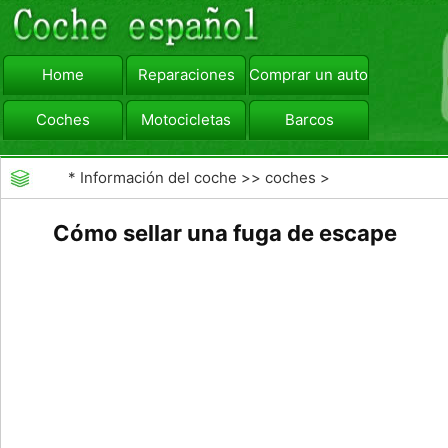
Home
Reparaciones
Comprar un automóvil
Coches
Motocicletas
Barcos
viajar
Camiones
*
Información del coche
>>
coches
>
>>
Reparaciones
>>
Sistema de Escape
Cómo sellar una fuga de escape