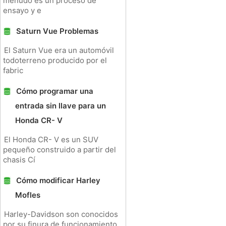
menudo es un proceso de
ensayo y e
Saturn Vue Problemas
El Saturn Vue era un automóvil
todoterreno producido por el
fabric
Cómo programar una
entrada sin llave para un
Honda CR- V
El Honda CR- V es un SUV
pequeño construido a partir del
chasis Cí
Cómo modificar Harley
Mofles
Harley-Davidson son conocidos
por su finura de funcionamiento,