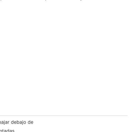
bajar debajo de
intadas