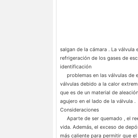
salgan de la cámara . La válvula 
refrigeración de los gases de esc
identificación
problemas en las válvulas de 
válvulas debido a la calor extre
que es de un material de aleació
agujero en el lado de la válvula .
Consideraciones
Aparte de ser quemado , el r
vida. Además, el exceso de depósi
más caliente para permitir que e