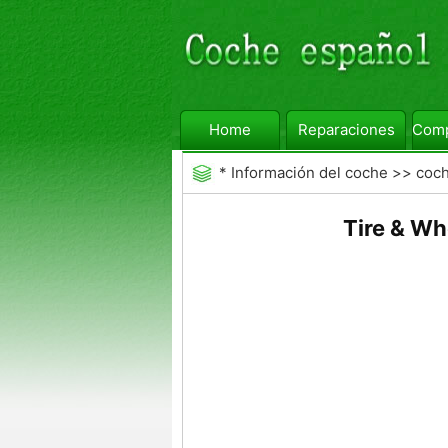
Home
Reparaciones
Comp
*
Información del coche
>>
coc
Tire & Wh