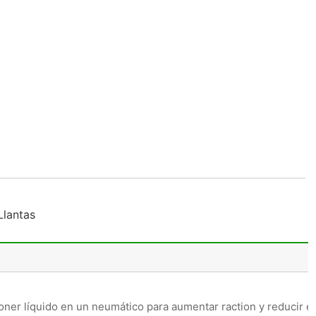
Llantas
oner líquido en un neumático para aumentar raction y reducir el