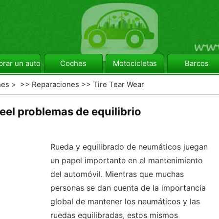
rar un automóvil
Coches
Motocicletas
Barcos
hes
> >>
Reparaciones
>>
Tire Tear Wear
eel problemas de equilibrio
Rueda y equilibrado de neumáticos juegan
un papel importante en el mantenimiento
del automóvil. Mientras que muchas
personas se dan cuenta de la importancia
global de mantener los neumáticos y las
ruedas equilibradas, estos mismos