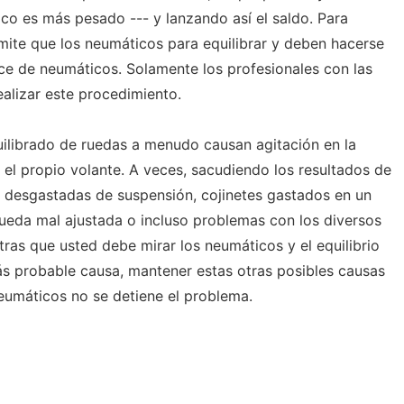
co es más pesado --- y lanzando así el saldo. Para
ite que los neumáticos para equilibrar y deben hacerse
ce de neumáticos. Solamente los profesionales con las
alizar este procedimiento.
ilibrado de ruedas a menudo causan agitación en la
 el propio volante. A veces, sacudiendo los resultados de
 desgastadas de suspensión, cojinetes gastados en un
rueda mal ajustada o incluso problemas con los diversos
ras que usted debe mirar los neumáticos y el equilibrio
s probable causa, mantener estas otras posibles causas
 neumáticos no se detiene el problema.