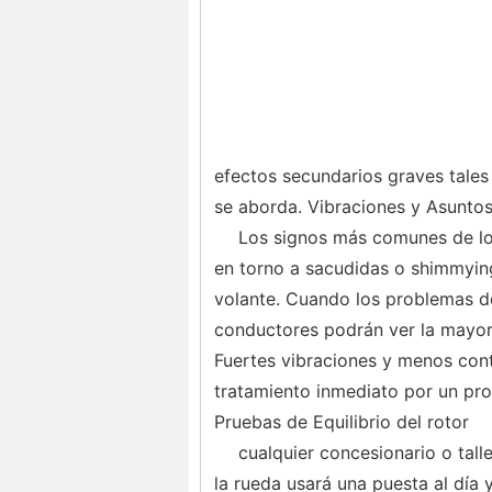
efectos secundarios graves tale
se aborda. Vibraciones y Asuntos
Los signos más comunes de lo
en torno a sacudidas o shimmying 
volante. Cuando los problemas de
conductores podrán ver la mayorí
Fuertes vibraciones y menos cont
tratamiento inmediato por un pro
Pruebas de Equilibrio del rotor
cualquier concesionario o tall
la rueda usará una puesta al día