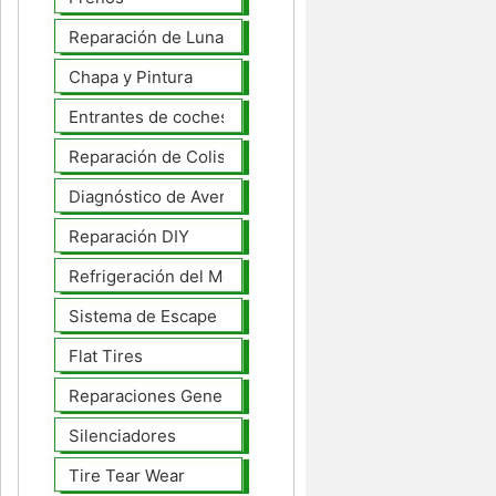
Reparación de Lunas
Chapa y Pintura
Entrantes de coches
Reparación de Colisiones
Diagnóstico de Averías
Reparación DIY
Refrigeración del Motor
Sistema de Escape
Flat Tires
Reparaciones Generales
Silenciadores
Tire Tear Wear