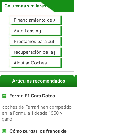
Columnas similares
Financiamiento de Autos
Auto Leasing
Préstamos para autos
recuperación de la posesión de coches
Alquilar Coches
Artículos recomendados
Ferrari F1 Cars Datos
coches de Ferrari han competido
en la Fórmula 1 desde 1950 y
ganó
Cómo purgar los frenos de