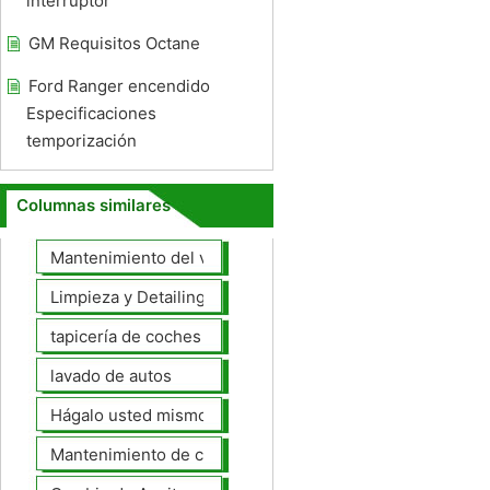
interruptor
GM Requisitos Octane
Ford Ranger encendido
Especificaciones
temporización
Columnas similares
Mantenimiento del vehículo
Limpieza y Detailing
tapicería de coches
lavado de autos
Hágalo usted mismo Mantenimiento de Automotores
Mantenimiento de coches General