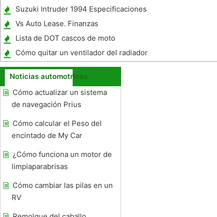
transmisión
Suzuki Intruder 1994 Especificaciones
Vs Auto Lease. Finanzas
Lista de DOT cascos de moto
Cómo quitar un ventilador del radiador
Manual
Noticias automotrices
Cómo actualizar un sistema
de navegación Prius
Cómo calcular el Peso del
encintado de My Car
¿Cómo funciona un motor de
limpiaparabrisas
Cómo cambiar las pilas en un
RV
Remolque del caballo