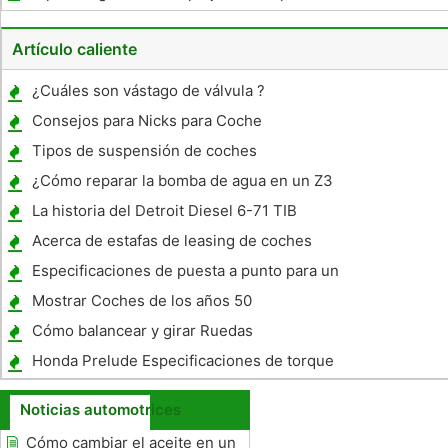
Artículo caliente
¿Cuáles son vástago de válvula ?
Consejos para Nicks para Coche
Tipos de suspensión de coches
¿Cómo reparar la bomba de agua en un Z3
La historia del Detroit Diesel 6-71 TIB
Acerca de estafas de leasing de coches
Especificaciones de puesta a punto para un
Chevy LT- 1 350 Motor 1970
Mostrar Coches de los años 50
Cómo balancear y girar Ruedas
Honda Prelude Especificaciones de torque
Noticias automotrices
Cómo cambiar el aceite en un