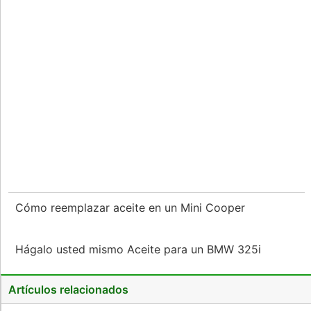
Cómo reemplazar aceite en un Mini Cooper
Hágalo usted mismo Aceite para un BMW 325i
Artículos relacionados