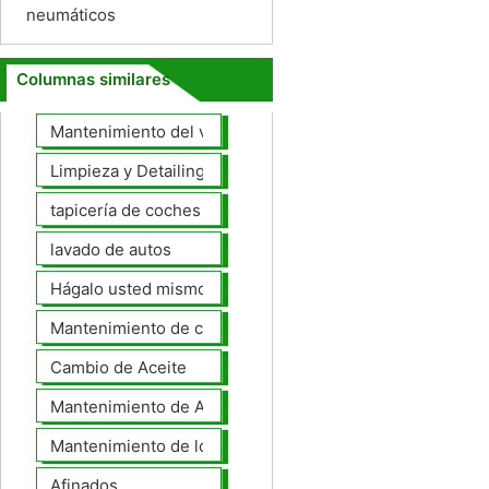
neumáticos
Columnas similares
Mantenimiento del vehículo
Limpieza y Detailing
tapicería de coches
lavado de autos
Hágalo usted mismo Mantenimiento de Automotores
Mantenimiento de coches General
Cambio de Aceite
Mantenimiento de Automotores Profesional
Mantenimiento de los neumáticos
Afinados