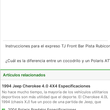
Instrucciones para el expreso TJ Front Bar Pista Rubic
¿Cuál es la diferencia entre un cocodrilo y un Polaris A
Artículos relacionados
1994 Jeep Cherokee 4.0 4X4 Especificaciones
No hace mucho tiempo, la mayoría de los vehículos utilitarios
deportivos son más utilidad que el deporte. El Cherokee 4.0L
1994 (chasis XJ) fue un poco de una partida de Jeep, que
hizo su nombre con gran engranaje para compensar sus
2004 Polaris Predator Especificaciones