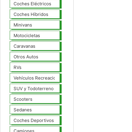
Coches Eléctricos
Coches Híbridos
Minivans
Motocicletas
Caravanas
Otros Autos
RVs
Vehículos Recreacionales
SUV y Todoterreno
Scooters
Sedanes
Coches Deportivos
Camiones