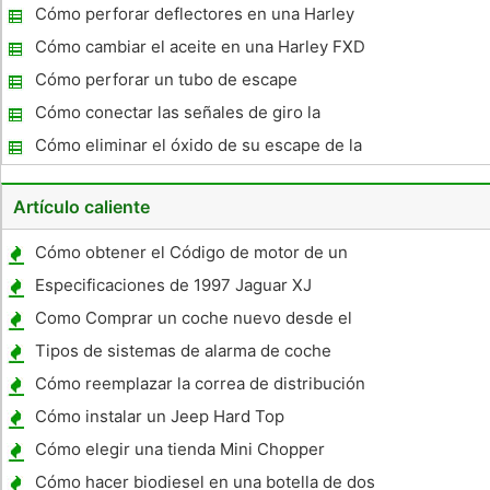
Cómo perforar deflectores en una Harley
Stock Silenciador
Cómo cambiar el aceite en una Harley FXD
2003
Cómo perforar un tubo de escape
motocicleta
Cómo conectar las señales de giro la
motocicleta
Cómo eliminar el óxido de su escape de la
motocicleta
Artículo caliente
Cómo obtener el Código de motor de un
Jeep Liberty
Especificaciones de 1997 Jaguar XJ
Como Comprar un coche nuevo desde el
fabricante
Tipos de sistemas de alarma de coche
Cómo reemplazar la correa de distribución
en un 2003 Ford Focus
Cómo instalar un Jeep Hard Top
Cómo elegir una tienda Mini Chopper
Cómo hacer biodiesel en una botella de dos