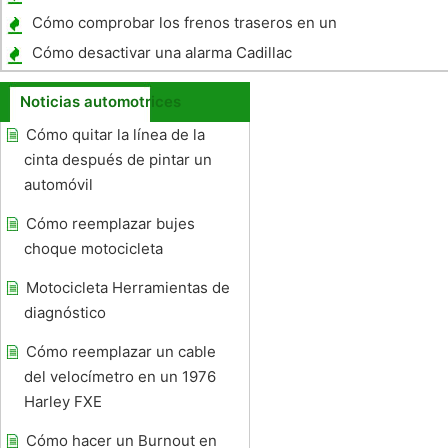
litros Pop
Cómo comprobar los frenos traseros en un
dos ruedas traseras de Dodge 3500
Cómo desactivar una alarma Cadillac
Noticias automotrices
Cómo quitar la línea de la
cinta después de pintar un
automóvil
Cómo reemplazar bujes
choque motocicleta
Motocicleta Herramientas de
diagnóstico
Cómo reemplazar un cable
del velocímetro en un 1976
Harley FXE
Cómo hacer un Burnout en