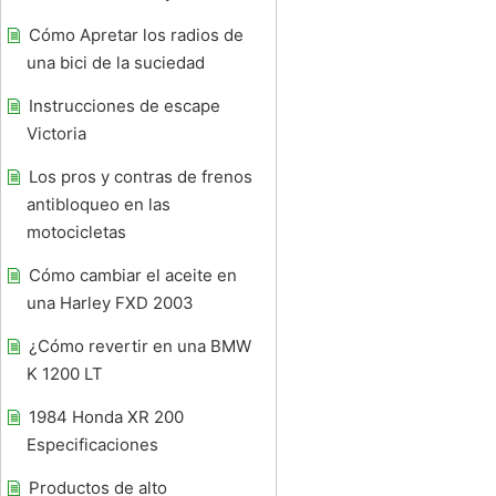
Cómo Apretar los radios de
una bici de la suciedad
Instrucciones de escape
Victoria
Los pros y contras de frenos
antibloqueo en las
motocicletas
Cómo cambiar el aceite en
una Harley FXD 2003
¿Cómo revertir en una BMW
K 1200 LT
1984 Honda XR 200
Especificaciones
Productos de alto