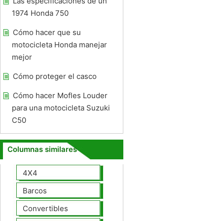
Las especificaciones de un
1974 Honda 750
Cómo hacer que su
motocicleta Honda manejar
mejor
Cómo proteger el casco
Cómo hacer Mofles Louder
para una motocicleta Suzuki
C50
Columnas similares
4X4
Barcos
Convertibles