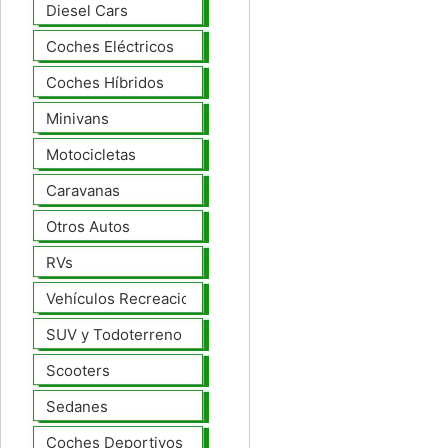
Diesel Cars
Coches Eléctricos
Coches Híbridos
Minivans
Motocicletas
Caravanas
Otros Autos
RVs
Vehículos Recreacionales
SUV y Todoterreno
Scooters
Sedanes
Coches Deportivos