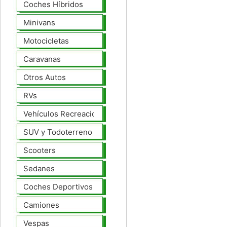
Coches Híbridos
Minivans
Motocicletas
Caravanas
Otros Autos
RVs
Vehículos Recreacionales
SUV y Todoterreno
Scooters
Sedanes
Coches Deportivos
Camiones
Vespas