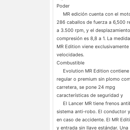
Poder
MR edición cuenta con el motor
286 caballos de fuerza a 6,500 r
a 3.500 rpm, y el desplazamiento
compresión es 8,8 a 1. La medida
MR Edition viene exclusivamente
velocidades.
Combustible
Evolution MR Edition contiene
regular o premium sin plomo combu
carretera, se pone 24 mpg
características de seguridad y
El Lancer MR tiene frenos anti
sistema anti-robo. El conductor y
en caso de accidente. El MR Edit
y entrada sin llave estándar. Un