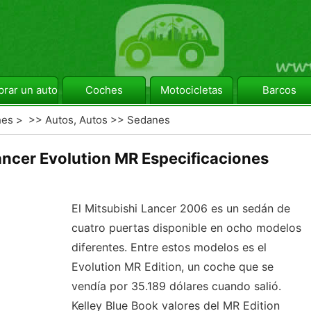
rar un automóvil
Coches
Motocicletas
Barcos
hes
> >>
Autos, Autos
>>
Sedanes
ancer Evolution MR Especificaciones
El Mitsubishi Lancer 2006 es un sedán de
cuatro puertas disponible en ocho modelos
diferentes. Entre estos modelos es el
Evolution MR Edition, un coche que se
vendía por 35.189 dólares cuando salió.
Kelley Blue Book valores del MR Edition