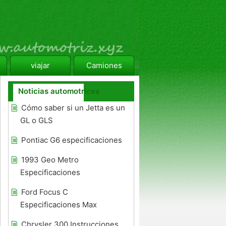
viajar
Camiones
Noticias automotrices
Cómo saber si un Jetta es un
GL o GLS
Pontiac G6 especificaciones
1993 Geo Metro
Especificaciones
Ford Focus C
Especificaciones Max
Chrysler 300 Instrucciones