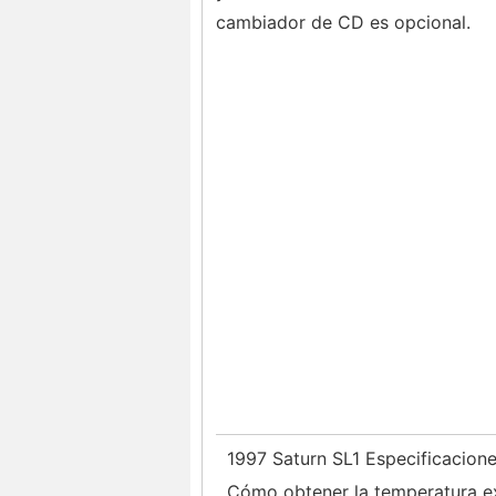
cambiador de CD es opcional.
1997 Saturn SL1 Especificacion
Cómo obtener la temperatura exte