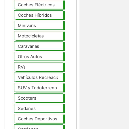
Coches Eléctricos
Coches Híbridos
Minivans
Motocicletas
Caravanas
Otros Autos
RVs
Vehículos Recreacionales
SUV y Todoterreno
Scooters
Sedanes
Coches Deportivos