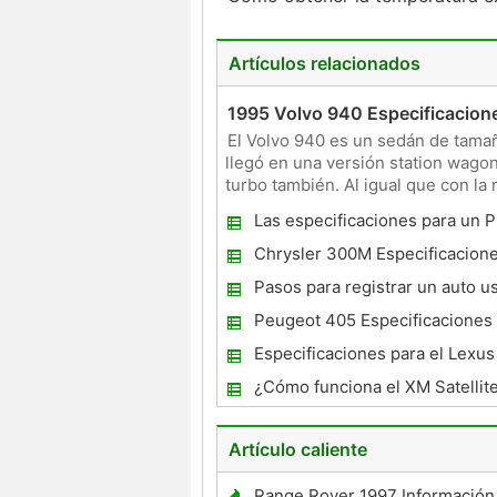
Artículos relacionados
1995 Volvo 940 Especificacion
El Volvo 940 es un sedán de tamañ
llegó en una versión station wagon
turbo también. Al igual que con la
y estable, a
Las especificaciones para un P
Chrysler 300M Especificacion
Pasos para registrar un auto u
Peugeot 405 Especificaciones
Especificaciones para el Lexus
¿Cómo funciona el XM Satellit
Trabajar en un Nissan Altima 2
Artículo caliente
Range Rover 1997 Información