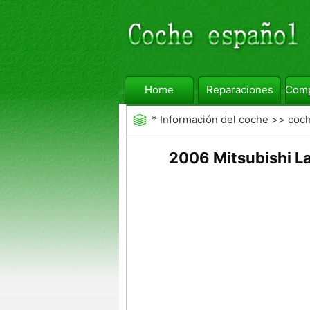
Home
Reparaciones
Comp
*
Información del coche
>>
coc
2006 Mitsubishi L