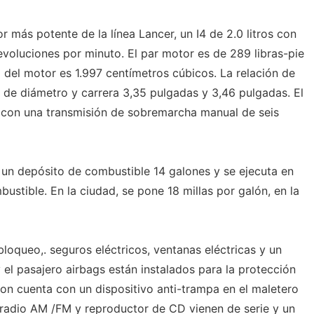
 más potente de la línea Lancer, un I4 de 2.0 litros con
evoluciones por minuto. El par motor es de 289 libras-pie
 del motor es 1.997 centímetros cúbicos. La relación de
 de diámetro y carrera 3,35 pulgadas y 3,46 pulgadas. El
 con una transmisión de sobremarcha manual de seis
 un depósito de combustible 14 galones y se ejecuta en
stible. En la ciudad, se pone 18 millas por galón, en la
bloqueo,. seguros eléctricos, ventanas eléctricas y un
 el pasajero airbags están instalados para la protección
ion cuenta con un dispositivo anti-trampa en el maletero
a radio AM /FM y reproductor de CD vienen de serie y un