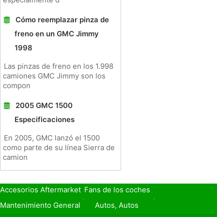
Cómo reemplazar pinza de
freno en un GMC Jimmy
1998
Las pinzas de freno en los 1.998
camiones GMC Jimmy son los
compon
2005 GMC 1500
Especificaciones
En 2005, GMC lanzó el 1500
como parte de su línea Sierra de
camion
Accesorios Aftermarket
Fans de los coches
Seguro de Coche
Préstamos y Financiación
Mantenimiento General
Autos, Autos