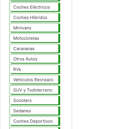
Coches Eléctricos
Coches Híbridos
Minivans
Motocicletas
Caravanas
Otros Autos
RVs
Vehículos Recreacionales
SUV y Todoterreno
Scooters
Sedanes
Coches Deportivos