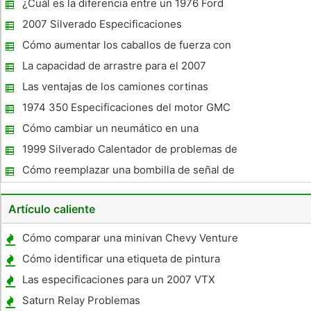
¿Cuál es la diferencia entre un 1976 Ford
F250 y 1977 Ford F250 ?
2007 Silverado Especificaciones
Cómo aumentar los caballos de fuerza con
bujías
La capacidad de arrastre para el 2007
Frontier XE
Las ventajas de los camiones cortinas
laterales y cubiertas
1974 350 Especificaciones del motor GMC
Truck
Cómo cambiar un neumático en una
Silverado 2007
1999 Silverado Calentador de problemas de
control
Cómo reemplazar una bombilla de señal de
vuelta en un Ford Lariat Pickup 2005
Artículo caliente
Cómo comparar una minivan Chevy Venture
a un Toyota
Cómo identificar una etiqueta de pintura
Las especificaciones para un 2007 VTX
1300
Saturn Relay Problemas