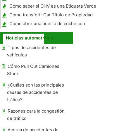
Ford Truck 1985
Cómo saber si OHV es una Etiqueta Verde
Cómo transferir Car Título de Propiedad
Cómo abrir una puerta de coche con
suspensión de capa
Noticias automotrices
Tipos de accidentes de
vehículos
Cómo Pull Out Camiones
Stuck
¿Cuáles son las principales
causas de accidentes de
tráfico?
Razones para la congestión
de tráfico
Acerca de accidentes de