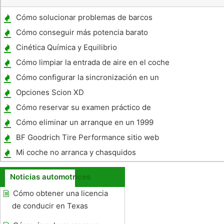
Cómo solucionar problemas de barcos
Stingray
Cómo conseguir más potencia barato
Cinética Química y Equilibrio
Cómo limpiar la entrada de aire en el coche
Cómo configurar la sincronización en un
Chevy
Opciones Scion XD
Cómo reservar su examen práctico de
conducción en línea
Cómo eliminar un arranque en un 1999
Nissan Sentra automático
BF Goodrich Tire Performance sitio web
Mi coche no arranca y chasquidos
Noticias automotrices
Cómo obtener una licencia
de conducir en Texas