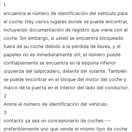
1
encuentra el número de identificación del vehículo para
el coche. Hay varios lugares donde se puede encontrar,
incluyendo documentación de registro que viene con el
coche. Sin embargo, si usted se encuentra bloqueado
fuera de su coche debido a la pérdida de llaves, y el
papeleo no es inmediatamente útil, el número puede
confiablemente se encuentra en la esquina inferior
izquierda del salpicadero, delante del volante. También
se puede encontrar en el bloque del motor del coche y
marco de la puerta en el interior del lado del conductor.
2
Anote el número de identificación del vehículo.
3
contacto ya sea un concesionario de coches ---
preferiblemente uno que vende el mismo tipo de coche