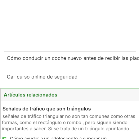
Cómo conducir un coche nuevo antes de recibir las pl
Car curso online de seguridad
Artículos relacionados
Señales de tráfico que son triángulos
señales de tráfico triangular no son tan comunes como otras
formas, como el rectángulo o rombo , pero siguen siendo
importantes a saber. Si se trata de un triángulo apuntando
hacia abajo , hacia arriba o hacia un lado , también llamado un
Cómo ayudar a un adolescente a superar un