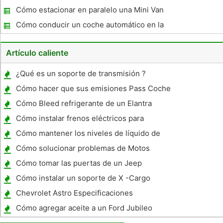
Cómo estacionar en paralelo una Mini Van
School
Cómo conducir un coche automático en la
nieve
Artículo caliente
¿Qué es un soporte de transmisión ?
Cómo hacer que sus emisiones Pass Coche
Cómo Bleed refrigerante de un Elantra
Cómo instalar frenos eléctricos para
Trailers
Cómo mantener los niveles de líquido de
dirección asistida en un Honda Accord
Cómo solucionar problemas de Motos
Honda
Cómo tomar las puertas de un Jeep
Cómo instalar un soporte de X -Cargo
Chevrolet Astro Especificaciones
Cómo agregar aceite a un Ford Jubileo