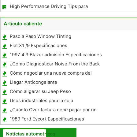
High Performance Driving Tips para
Corvettes
Artículo caliente
Paso a Paso Window Tinting
Fiat X1 /9 Especificaciones
1997 4.3 Blazer admisión Especificaciones
de par
¿Cómo Diagnosticar Noise From the Back
Fuera de un coche?
Cómo negociar una nueva compra del
coche
Llegar Anticongelante
Cómo aligerar su Jeep Peso
Usos industriales para la soja
¿Cuánto Over factura debe pagar por un
coche?
1989 Ford Escort Especificaciones
Noticias automotrices