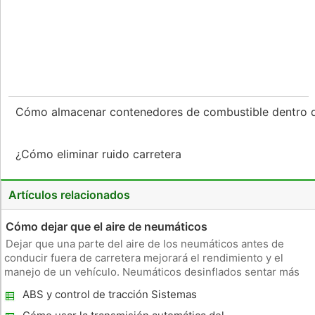
Cómo almacenar contenedores de combustible dentro 
¿Cómo eliminar ruido carretera
Artículos relacionados
Cómo dejar que el aire de neumáticos
Dejar que una parte del aire de los neumáticos antes de
conducir fuera de carretera mejorará el rendimiento y el
manejo de un vehículo. Neumáticos desinflados sentar más
plana en el suelo, y, como resultado, tienen más área de
ABS y control de tracción Sistemas
superficie de agarre al camino. La tracción extra hace que sea
más fácil