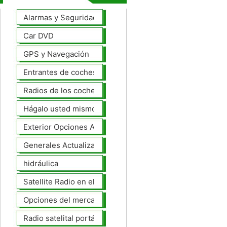
Alarmas y Seguridad
Car DVD
GPS y Navegación
Entrantes de coches
Radios de los coches
Hágalo usted mismo Mejoras Auto
Exterior Opciones Aftermarket
Generales Actualizaciones Auto
hidráulica
Satellite Radio en el tablero
Opciones del mercado de accesorios del interior
Radio satelital portátil