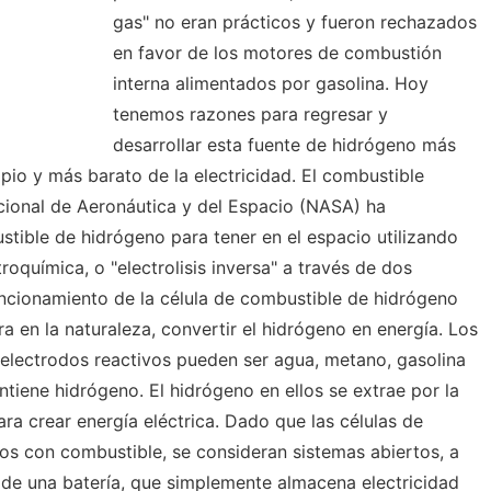
gas" no eran prácticos y fueron rechazados
en favor de los motores de combustión
interna alimentados por gasolina. Hoy
tenemos razones para regresar y
desarrollar esta fuente de hidrógeno más
pio y más barato de la electricidad. El combustible
cional de Aeronáutica y del Espacio (NASA) ha
stible de hidrógeno para tener en el espacio utilizando
troquímica, o "electrolisis inversa" a través de dos
uncionamiento de la célula de combustible de hidrógeno
ra en la naturaleza, convertir el hidrógeno en energía. Los
 electrodos reactivos pueden ser agua, metano, gasolina
tiene hidrógeno. El hidrógeno en ellos se extrae por la
ara crear energía eléctrica. Dado que las células de
s con combustible, se consideran sistemas abiertos, a
 de una batería, que simplemente almacena electricidad