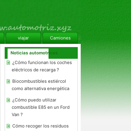
viajar
Camiones
Noticias automotrices
¿Cómo funcionan los coches
eléctricos de recarga ?
Biocombustibles estiércol
como alternativa energética
¿Cómo puedo utilizar
combustible E85 en un Ford
Van ?
Cómo recoger los residuos