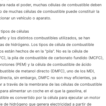
 para nada el poder, muchas células de combustible deben
po de muchas células de combustible puede constituir la
cionar un vehículo o aparato.
 tipos de células
seño y los distintos combustibles utilizados, se han
las de hidrógeno. Los tipos de célula de combustible
s están hechos de en la "pila". No es la célula de
FC), la pila de combustible de carbonato fundido (MCFC),
rotones (PEM) y la célula de combustible de ácido
bustible de metanol directo (DMFC), uno de los MDI,
 directa, sin embargo, DMFC no son muy eficientes, ya
r a través de la membrana de las células de combustible
ara alimentar un coche en el que la gasolina, el
tible es convertido por la célula para ejecutar un motor
le de hidrógeno que genera electricidad a partir de