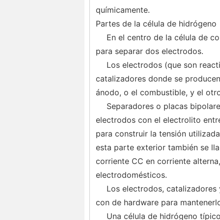
químicamente.
Partes de la célula de hidrógeno
En el centro de la célula de co
para separar dos electrodos.
Los electrodos (que son reacti
catalizadores donde se producen 
ánodo, o el combustible, y el otr
Separadores o placas bipolares
electrodos con el electrolito entr
para construir la tensión utiliza
esta parte exterior también se ll
corriente CC en corriente alterna
electrodomésticos.
Los electrodos, catalizadores 
con de hardware para mantenerlo
Una célula de hidrógeno típic