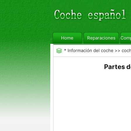
Home
Reparaciones
Comp
*
Información del coche
>>
coc
Partes d