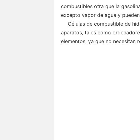
combustibles otra que la gasolina
excepto vapor de agua y pueden s
Células de combustible de hid
aparatos, tales como ordenadores
elementos, ya que no necesitan re