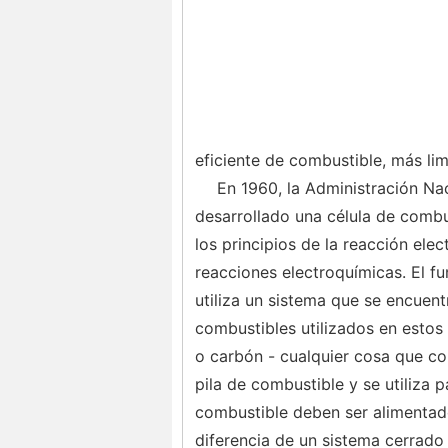
eficiente de combustible, más lim
En 1960, la Administración Na
desarrollado una célula de combu
los principios de la reacción elec
reacciones electroquímicas. El f
utiliza un sistema que se encuent
combustibles utilizados en estos
o carbón - cualquier cosa que con
pila de combustible y se utiliza p
combustible deben ser alimentado
diferencia de un sistema cerrado