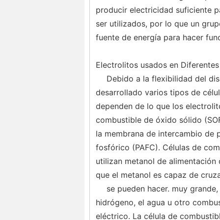
producir electricidad suficiente
ser utilizados, por lo que un gru
fuente de energía para hacer fun
Electrolitos usados ​​en Diferentes
Debido a la flexibilidad del di
desarrollado varios tipos de célu
dependen de lo que los electrolito
combustible de óxido sólido (SO
la membrana de intercambio de p
fosfórico (PAFC). Células de com
utilizan metanol de alimentación
que el metanol es capaz de cruza
se pueden hacer. muy grande, p
hidrógeno, el agua u otro combus
eléctrico. La célula de combustib