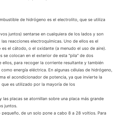
mbustible de hidrógeno es el electrolito, que se utiliza
vos juntos) sentarse en cualquiera de los lados y son
las reacciones electroquímicas. Uno de ellos es el
o es el cátodo, o el oxidante (a menudo el uso de aire).
 se colocan en el exterior de esta "pila" de dos
e ellos, para recoger la corriente resultante y también
da como energía eléctrica. En algunas células de hidrógeno,
ama el acondicionador de potencia, ya que invierte la
, que es utilizado por la mayoría de los
y las placas se atornillan sobre una placa más grande
s juntos.
o pequeño, de un solo pone a cabo 8 a 28 voltios. Para