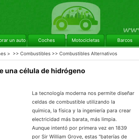
rar un automóvil
Coches
Motocicletas
Barcos
hes
> >>
Combustibles
>>
Combustibles Alternativos
e una célula de hidrógeno
La tecnología moderna nos permite diseñar
celdas de combustible utilizando la
química, la física y la ingeniería para crear
electricidad más barata, más limpia.
Aunque intentó por primera vez en 1839
por Sir William Grove, estas "baterías de