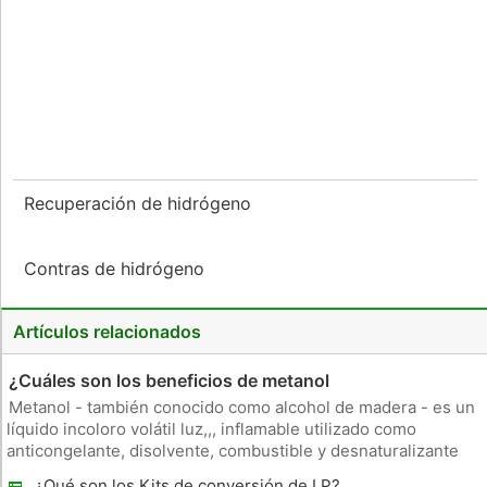
Recuperación de hidrógeno
Contras de hidrógeno
Artículos relacionados
¿Cuáles son los beneficios de metanol
Metanol - también conocido como alcohol de madera - es un
líquido incoloro volátil luz,,, inflamable utilizado como
anticongelante, disolvente, combustible y desnaturalizante
para el etanol. Además, este alcohol se utiliza para la
¿Qué son los Kits de conversión de LP?