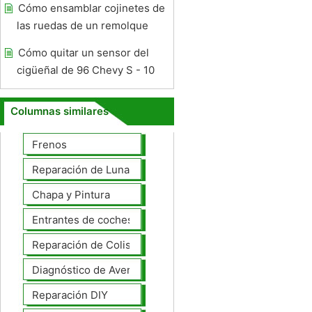
Cómo ensamblar cojinetes de
las ruedas de un remolque
Cómo quitar un sensor del
cigüeñal de 96 Chevy S - 10
Columnas similares
Frenos
Reparación de Lunas
Chapa y Pintura
Entrantes de coches
Reparación de Colisiones
Diagnóstico de Averías
Reparación DIY