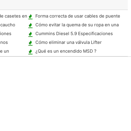
de casetes en
Forma correcta de usar cables de puente
 caucho
Cómo evitar la quema de su ropa en una
Harley escape
ciones
Cummins Diesel 5.9 Especificaciones
enos
Cómo eliminar una válvula Lifter
de un
¿Qué es un encendido MSD ?