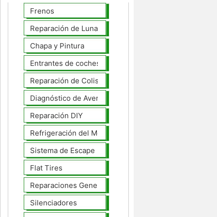
Frenos
Reparación de Lunas
Chapa y Pintura
Entrantes de coches
Reparación de Colisiones
Diagnóstico de Averías
Reparación DIY
Refrigeración del Motor
Sistema de Escape
Flat Tires
Reparaciones Generales
Silenciadores