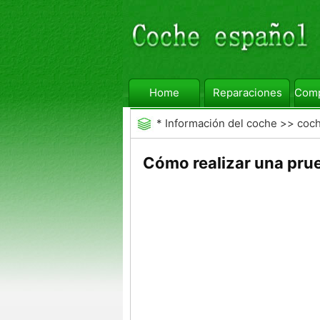
Home
Reparaciones
Comp
*
Información del coche
>>
coc
Cómo realizar una pru