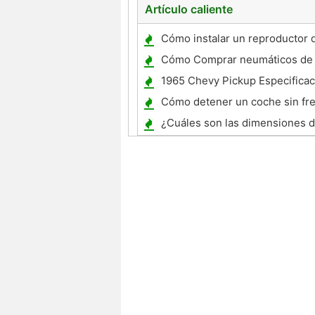
Artículo caliente
Cómo instalar un reproductor 
su coche
Cómo Comprar neumáticos de
reciclado
1965 Chevy Pickup Especifica
Cómo detener un coche sin fr
¿Cuáles son las dimensiones 
Mercedes