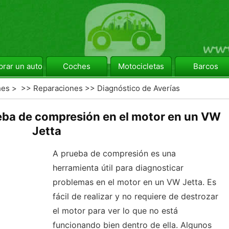
rar un automóvil
Coches
Motocicletas
Barcos
hes
> >>
Reparaciones
>>
Diagnóstico de Averías
eba de compresión en el motor en un VW
Jetta
A prueba de compresión es una
herramienta útil para diagnosticar
problemas en el motor en un VW Jetta. Es
fácil de realizar y no requiere de destrozar
el motor para ver lo que no está
funcionando bien dentro de ella. Algunos