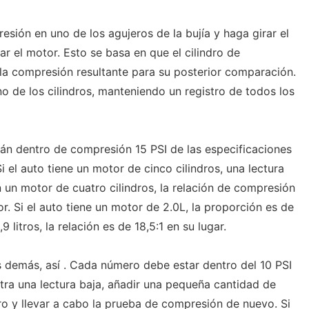
sión en uno de los agujeros de la bujía y haga girar el
r el motor. Esto se basa en que el cilindro de
la compresión resultante para su posterior comparación.
o de los cilindros, manteniendo un registro de todos los
án dentro de compresión 15 PSI de las especificaciones
i el auto tiene un motor de cinco cilindros, una lectura
n un motor de cuatro cilindros, la relación de compresión
. Si el auto tiene un motor de 2.0L, la proporción es de
9 litros, la relación es de 18,5:1 en su lugar.
 demás, así . Cada número debe estar dentro del 10 PSI
stra una lectura baja, añadir una pequeña cantidad de
dro y llevar a cabo la prueba de compresión de nuevo. Si