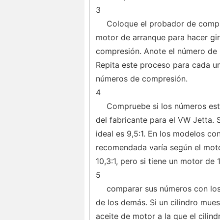
3
Coloque el probador de compre
motor de arranque para hacer gira
compresión. Anote el número de 
Repita este proceso para cada un
números de compresión.
4
Compruebe si los números est
del fabricante para el VW Jetta. S
ideal es 9,5:1. En los modelos co
recomendada varía según el motor
10,3:1, pero si tiene un motor de 1,
5
comparar sus números con los
de los demás. Si un cilindro mue
aceite de motor a la que el cilin