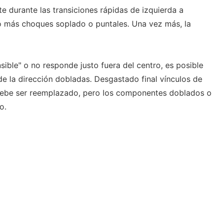
e durante las transiciones rápidas de izquierda a
o más choques soplado o puntales. Una vez más, la
nsible" o no responde justo fuera del centro, es posible
 la dirección dobladas. Desgastado final vínculos de
debe ser reemplazado, pero los componentes doblados o
o.