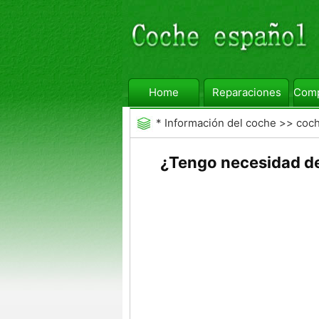
Home
Reparaciones
Comp
*
Información del coche
>>
coc
¿Tengo necesidad de