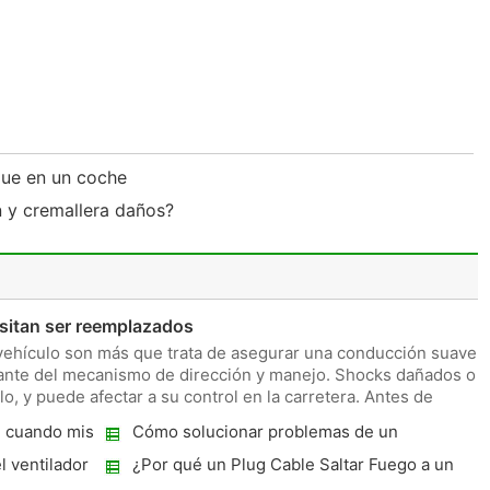
ue en un coche
n y cremallera daños?
sitan ser reemplazados
vehículo son más que trata de asegurar una conducción suave -
ante del mecanismo de dirección y manejo. Shocks dañados o
lo, y puede afectar a su control en la carretera. Antes de
n cuando mis
Cómo solucionar problemas de un
Plymouth Neon 2001
 ventilador
¿Por qué un Plug Cable Saltar Fuego a un