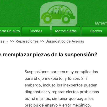
rar un automóvil
Coches
Motocicletas
Barcos
hes
> >>
Reparaciones
>>
Diagnóstico de Averías
 reemplazar piezas de la suspensión?
Suspensiones parecen muy complicadas
para el ojo inexperto, y lo son. Sin
embargo, incluso los inexpertos pueden
diagnosticar y reparar ciertos problemas
por sí mismos, sin tener que pagar los
precios de ensayo y error mecánico.