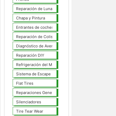
Reparación de Lunas
Chapa y Pintura
Entrantes de coches
Reparación de Colisiones
Diagnóstico de Averías
Reparación DIY
Refrigeración del Motor
Sistema de Escape
Flat Tires
Reparaciones Generales
Silenciadores
Tire Tear Wear