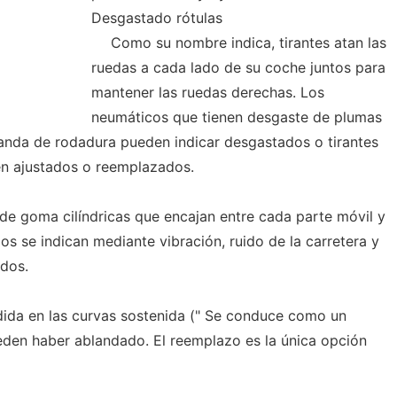
Desgastado rótulas
Como su nombre indica, tirantes atan las
ruedas a cada lado de su coche juntos para
mantener las ruedas derechas. Los
neumáticos que tienen desgaste de plumas
a banda de rodadura pueden indicar desgastados o tirantes
en ajustados o reemplazados.
de goma cilíndricas que encajan entre cada parte móvil y
los se indican mediante vibración, ruido de la carretera y
ados.
dida en las curvas sostenida (" Se conduce como un
eden haber ablandado. El reemplazo es la única opción