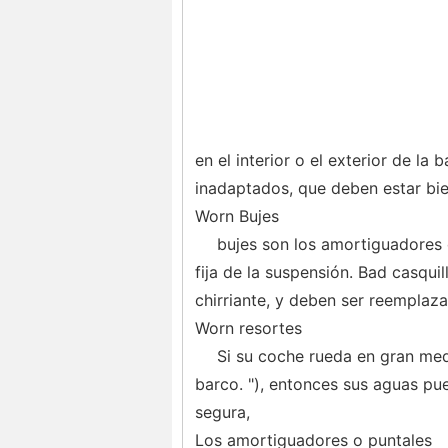
en el interior o el exterior de l
inadaptados, que deben estar bi
Worn Bujes
bujes son los amortiguadores 
fija de la suspensión. Bad casquil
chirriante, y deben ser reemplaz
Worn resortes
Si su coche rueda en gran me
barco. "), entonces sus aguas pu
segura,
Los amortiguadores o puntales