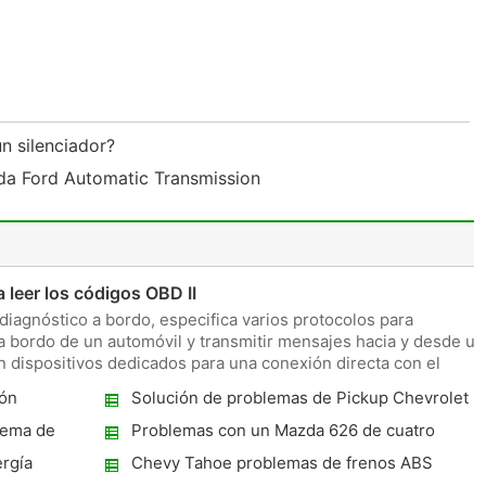
n silenciador?
ada Ford Automatic Transmission
 leer los códigos OBD II
diagnóstico a bordo, especifica varios protocolos para
 bordo de un automóvil y transmitir mensajes hacia y desde un
en dispositivos dedicados para una conexión directa con el
ión
Solución de problemas de Pickup Chevrolet
Motor 1993
tema de
Problemas con un Mazda 626 de cuatro
cilindros 1996
rgía
Chevy Tahoe problemas de frenos ABS