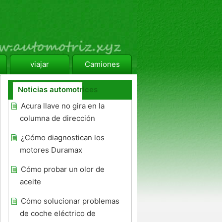
viajar
Camiones
Noticias automotrices
Acura llave no gira en la
columna de dirección
¿Cómo diagnostican los
motores Duramax
Cómo probar un olor de
aceite
Cómo solucionar problemas
de coche eléctrico de