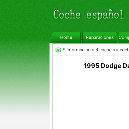
Home
Reparaciones
Comp
*
Información del coche
>>
coc
1995 Dodge Da