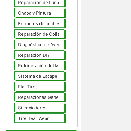
Reparación de Lunas
Chapa y Pintura
Entrantes de coches
Reparación de Colisiones
Diagnóstico de Averías
Reparación DIY
Refrigeración del Motor
Sistema de Escape
Flat Tires
Reparaciones Generales
Silenciadores
Tire Tear Wear