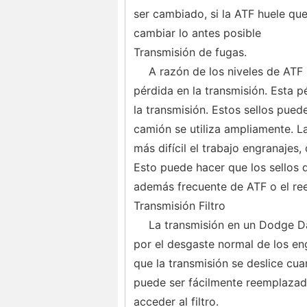
ser cambiado, si la ATF huele qu
cambiar lo antes posible
Transmisión de fugas.
A razón de los niveles de ATF
pérdida en la transmisión. Esta p
la transmisión. Estos sellos pue
camión se utiliza ampliamente. L
más difícil el trabajo engranajes
Esto puede hacer que los sellos d
además frecuente de ATF o el ree
Transmisión Filtro
La transmisión en un Dodge Da
por el desgaste normal de los eng
que la transmisión se deslice cua
puede ser fácilmente reemplazado
acceder al filtro.