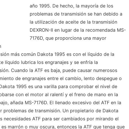
año 1995. De hecho, la mayoría de los
problemas de transmisión se han debido a
la utilización de aceite de la transmisión
DEXRON-II en lugar de la recomendada MS-
7176D, que proporciona una mayor
n
sión más común Dakota 1995 es con el líquido de la
 líquido lubrica los engranajes y se enfría la
isión. Cuando la ATF es baja, puede causar numerosos
miento de engranajes entre el cambio, lento despegue o
Dakota 1995 es una varilla para comprobar el nivel de
barse con el motor al ralentí y el freno de mano en la
ajo, añada MS-7176D. El llenado excesivo del ATF en la
r problemas de transmisión. Un propietario de Dakota
as necesidades ATF para ser cambiados por mirando el
ATF es marrón o muy oscura, entonces la ATF que tenga que