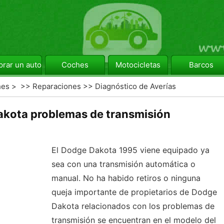
rar un automóvil
Coches
Motocicletas
Barcos
hes
> >>
Reparaciones
>>
Diagnóstico de Averías
kota problemas de transmisión
El Dodge Dakota 1995 viene equipado ya
sea con una transmisión automática o
manual. No ha habido retiros o ninguna
queja importante de propietarios de Dodge
Dakota relacionados con los problemas de
transmisión se encuentran en el modelo del