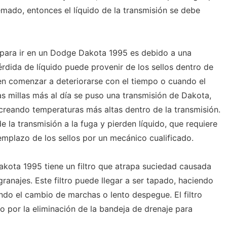
emado, entonces el líquido de la transmisión se debe
 para ir en un Dodge Dakota 1995 es debido a una
érdida de líquido puede provenir de los sellos dentro de
den comenzar a deteriorarse con el tiempo o cuando el
as millas más al día se puso una transmisión de Dakota,
, creando temperaturas más altas dentro de la transmisión.
e la transmisión a la fuga y pierden líquido, que requiere
mplazo de los sellos por un mecánico cualificado.
kota 1995 tiene un filtro que atrapa suciedad causada
ranajes. Este filtro puede llegar a ser tapado, haciendo
ndo el cambio de marchas o lento despegue. El filtro
 por la eliminación de la bandeja de drenaje para