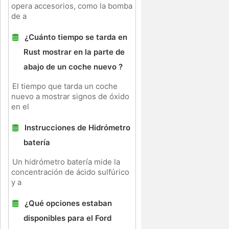
opera accesorios, como la bomba
de a
¿Cuánto tiempo se tarda en
Rust mostrar en la parte de
abajo de un coche nuevo ?
El tiempo que tarda un coche
nuevo a mostrar signos de óxido
en el
Instrucciones de Hidrómetro
batería
Un hidrómetro batería mide la
concentración de ácido sulfúrico
y a
¿Qué opciones estaban
disponibles para el Ford