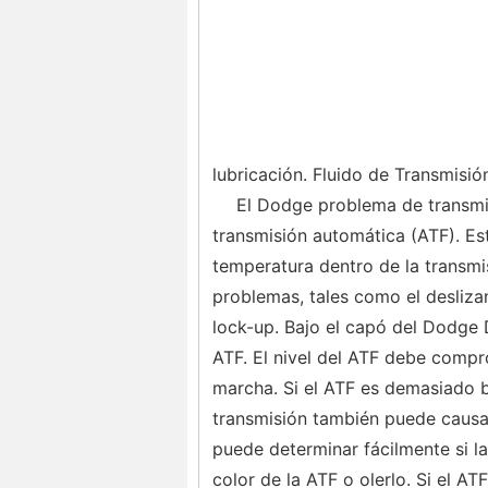
lubricación. Fluido de Transmisió
El Dodge problema de transmi
transmisión automática (ATF). Este
temperatura dentro de la transm
problemas, tales como el desliza
lock-up. Bajo el capó del Dodge 
ATF. El nivel del ATF debe compro
marcha. Si el ATF es demasiado b
transmisión también puede causa
puede determinar fácilmente si l
color de la ATF o olerlo. Si el 