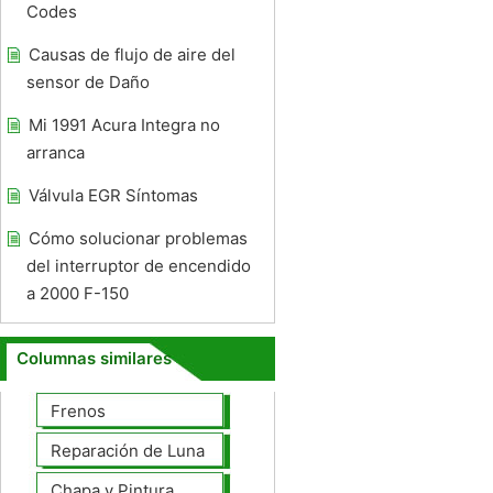
Codes
Causas de flujo de aire del
sensor de Daño
Mi 1991 Acura Integra no
arranca
Válvula EGR Síntomas
Cómo solucionar problemas
del interruptor de encendido
a 2000 F-150
Columnas similares
Frenos
Reparación de Lunas
Chapa y Pintura