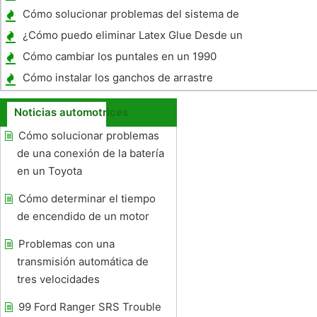
automático
Cómo solucionar problemas del sistema de
dirección en un VW Passat
¿Cómo puedo eliminar Latex Glue Desde un
automóvil?
Cómo cambiar los puntales en un 1990
Lexus ES 250
Cómo instalar los ganchos de arrastre
Noticias automotrices
Cómo solucionar problemas
de una conexión de la batería
en un Toyota
Cómo determinar el tiempo
de encendido de un motor
Problemas con una
transmisión automática de
tres velocidades
99 Ford Ranger SRS Trouble