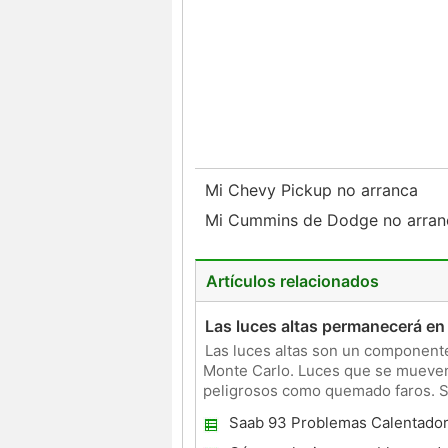
Mi Chevy Pickup no arranca
Mi Cummins de Dodge no arranc
Artículos relacionados
Las luces altas permanecerá en
Las luces altas son un component
Monte Carlo. Luces que se mueven 
peligrosos como quemado faros. Si
el problema está en el ensambla
Saab 93 Problemas Calentado