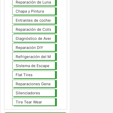
Reparación de Lunas
Chapa y Pintura
Entrantes de coches
Reparación de Colisiones
Diagnóstico de Averías
Reparación DIY
Refrigeración del Motor
Sistema de Escape
Flat Tires
Reparaciones Generales
Silenciadores
Tire Tear Wear