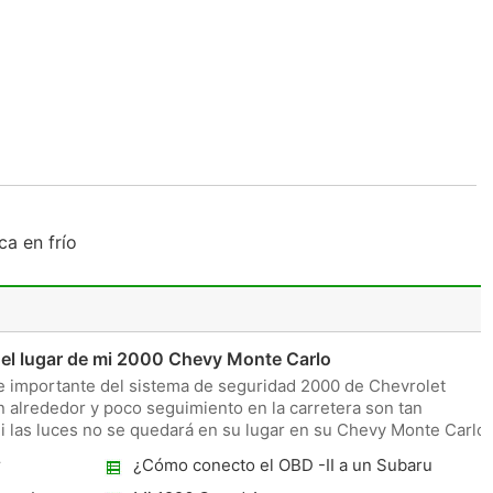
a en frío
 el lugar de mi 2000 Chevy Monte Carlo
e importante del sistema de seguridad 2000 de Chevrolet
alrededor y poco seguimiento en la carretera son tan
 las luces no se quedará en su lugar en su Chevy Monte Carlo,
r
¿Cómo conecto el OBD -II a un Subaru
Outback ?