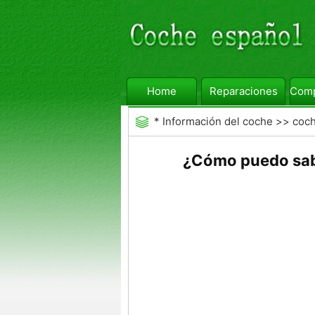
Home
Reparaciones
Comp
*
Información del coche
>>
coc
¿Cómo puedo saber