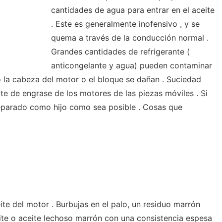
cantidades de agua para entrar en el aceite
. Este es generalmente inofensivo , y se
quema a través de la conducción normal .
Grandes cantidades de refrigerante (
anticongelante y agua) pueden contaminar
 o la cabeza del motor o el bloque se dañan . Suciedad
ceite de engrase de los motores de las piezas móviles . Si
reparado como hijo como sea posible . Cosas que
ceite del motor . Burbujas en el palo, un residuo marrón
eite o aceite lechoso marrón con una consistencia espesa