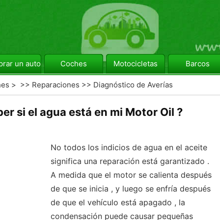
rar un automóvil
Coches
Motocicletas
Barcos
hes
> >>
Reparaciones
>>
Diagnóstico de Averías
 si el agua está en mi Motor Oil ?
No todos los indicios de agua en el aceite
significa una reparación está garantizado .
A medida que el motor se calienta después
de que se inicia , y luego se enfría después
de que el vehículo está apagado , la
condensación puede causar pequeñas