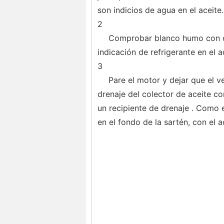
son indicios de agua en el aceite.
2
Comprobar blanco humo con ol
indicación de refrigerante en el 
3
Pare el motor y dejar que el v
drenaje del colector de aceite c
un recipiente de drenaje . Como e
en el fondo de la sartén, con el a