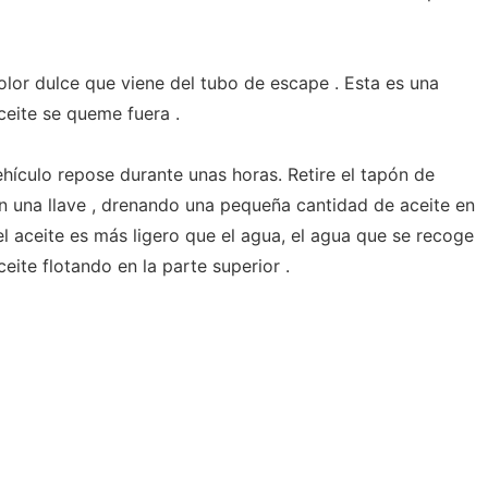
or dulce que viene del tubo de escape . Esta es una
aceite se queme fuera .
ehículo repose durante unas horas. Retire el tapón de
on una llave , drenando una pequeña cantidad de aceite en
l aceite es más ligero que el agua, el agua que se recoge
ceite flotando en la parte superior .