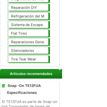
Reparación DIY
Refrigeración del Motor
Sistema de Escape
Flat Tires
Reparaciones Generales
Silenciadores
Tire Tear Wear
Artículos recomendados
Snap -On TE12FUA
Especificaciones
El TE12FUA es parte de Snap-on
line Torqometer de llaves de