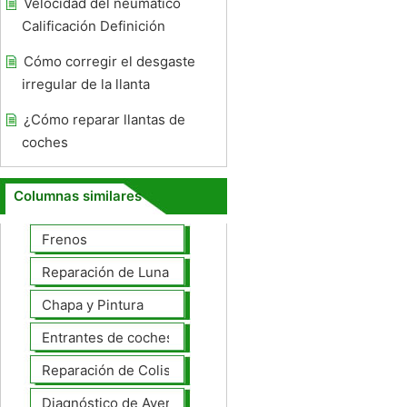
Velocidad del neumático
Calificación Definición
Cómo corregir el desgaste
irregular de la llanta
¿Cómo reparar llantas de
coches
Columnas similares
Frenos
Reparación de Lunas
Chapa y Pintura
Entrantes de coches
Reparación de Colisiones
Diagnóstico de Averías