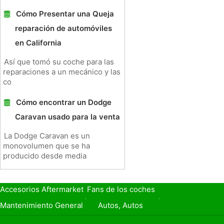
Cómo Presentar una Queja
reparación de automóviles
en California
Así que tomó su coche para las
reparaciones a un mecánico y las
co
Cómo encontrar un Dodge
Caravan usado para la venta
La Dodge Caravan es un
monovolumen que se ha
producido desde media
Accesorios Aftermarket
Fans de los coches
Seguro de Coche
Préstamos y Financiación
Mantenimiento General
Autos, Autos
Seguridad Vial
Combustibles