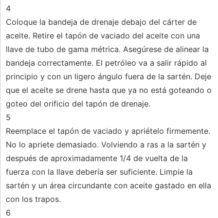
4
Coloque la bandeja de drenaje debajo del cárter de
aceite. Retire el tapón de vaciado del aceite con una
llave de tubo de gama métrica. Asegúrese de alinear la
bandeja correctamente. El petróleo va a salir rápido al
principio y con un ligero ángulo fuera de la sartén. Deje
que el aceite se drene hasta que ya no está goteando o
goteo del orificio del tapón de drenaje.
5
Reemplace el tapón de vaciado y apriételo firmemente.
No lo apriete demasiado. Volviendo a ras a la sartén y
después de aproximadamente 1/4 de vuelta de la
fuerza con la llave debería ser suficiente. Limpie la
sartén y un área circundante con aceite gastado en ella
con los trapos.
6