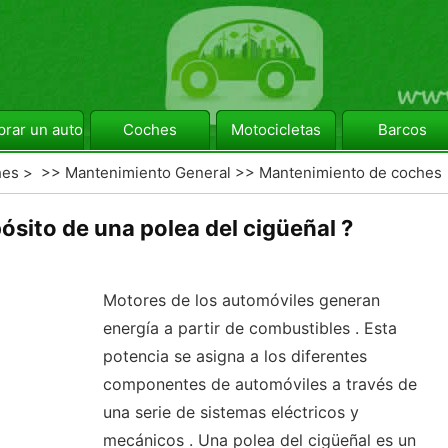
rar un automóvil
Coches
Motocicletas
Barcos
hes
> >>
Mantenimiento General
>>
Mantenimiento de coches
pósito de una polea del cigüeñal ?
Motores de los automóviles generan
energía a partir de combustibles . Esta
potencia se asigna a los diferentes
componentes de automóviles a través de
una serie de sistemas eléctricos y
mecánicos . Una polea del cigüeñal es un