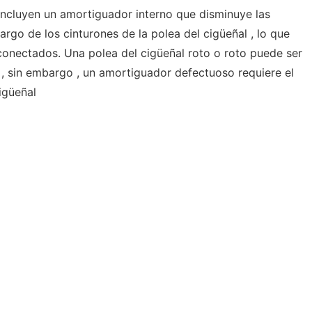
ncluyen un amortiguador interno que disminuye las
argo de los cinturones de la polea del cigüeñal , lo que
 conectados. Una polea del cigüeñal roto o roto puede ser
, sin embargo , un amortiguador defectuoso requiere el
igüeñal