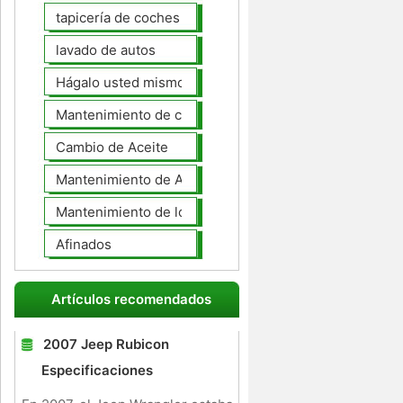
tapicería de coches
lavado de autos
Hágalo usted mismo Mantenimiento de Automotores
Mantenimiento de coches General
Cambio de Aceite
Mantenimiento de Automotores Profesional
Mantenimiento de los neumáticos
Afinados
Artículos recomendados
2007 Jeep Rubicon
Especificaciones