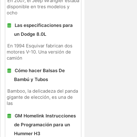
En 2007, el Jeep Wrangler estaba
disponible en tres modelos y
ocho
Las especificaciones para
un Dodge 8.0L
En 1994 Esquivar fabrican dos
motores V-10. Una versión de
camión
Cómo hacer Balsas De
Bambú y Tubos
Bamboo, la delicadeza del panda
gigante de elección, es una de
las
GM Homelink Instrucciones
de Programación para un
Hummer H3