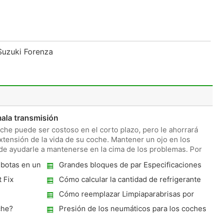
 Suzuki Forenza
ala transmisión
he puede ser costoso en el corto plazo, pero le ahorrará
extensión de la vida de su coche. Mantener un ojo en los
e ayudarle a mantenerse en la cima de los problemas. Por
​botas en un
Grandes bloques de par Especificaciones
 Fix
Cómo calcular la cantidad de refrigerante
en un sistema de R134A
Cómo reemplazar Limpiaparabrisas por
Saturn Vue
che?
Presión de los neumáticos para los coches