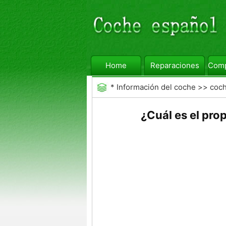
Home
Reparaciones
Comp
*
Información del coche
>>
coc
General
¿Cuál es el pro