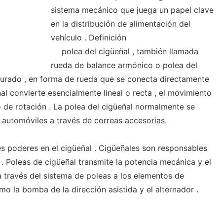
sistema mecánico que juega un papel clave
en la distribución de alimentación del
vehículo . Definición
polea del cigüeñal , también llamada
rueda de balance armónico o polea del
anurado , en forma de rueda que se conecta directamente
ñal convierte esencialmente lineal o recta , el movimiento
 de rotación . La polea del cigüeñal normalmente se
automóviles a través de correas accesorias.
 poderes en el cigüeñal . Cigüeñales son responsables
. Poleas de cigüeñal transmite la potencia mecánica y el
a través del sistema de poleas a los elementos de
mo la bomba de la dirección asistida y el alternador .