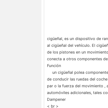
cigüeñal, es un dispositivo de r
al cigüeñal del vehículo. El cigüe
de los pistones en un movimiento
conecta a otros componentes de 
Función
un cigüeñal polea componentes
de conducir las ruedas del coche 
par o la fuerza del movimiento , 
automóviles adicionales, tales co
Dampener
< br >