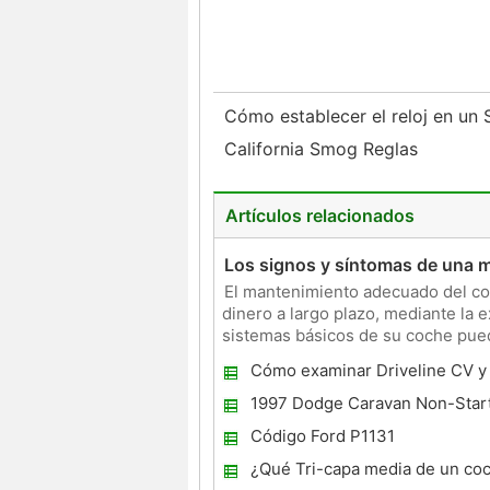
Cómo establecer el reloj en un
California Smog Reglas
Artículos relacionados
Los signos y síntomas de una m
El mantenimiento adecuado del coc
dinero a largo plazo, mediante la 
sistemas básicos de su coche pued
ejemplo, conocer los signos y
Cómo examinar Driveline CV y ​
Ford Focus
1997 Dodge Caravan Non-Start
Código Ford P1131
¿Qué Tri-capa media de un co