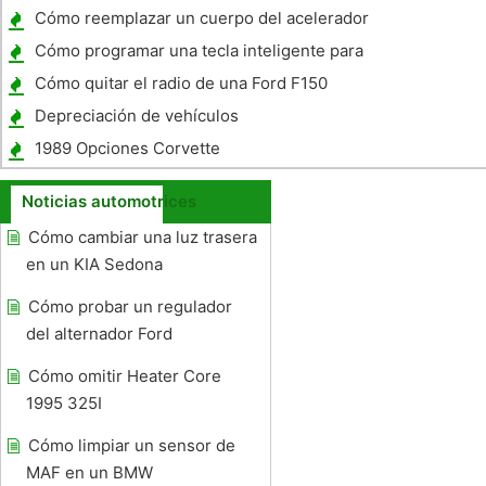
Cómo reemplazar un cuerpo del acelerador
con un carbuerator
Cómo programar una tecla inteligente para
un Mercedes
Cómo quitar el radio de una Ford F150
Depreciación de vehículos
1989 Opciones Corvette
Noticias automotrices
Cómo cambiar una luz trasera
en un KIA Sedona
Cómo probar un regulador
del alternador Ford
Cómo omitir Heater Core
1995 325I
Cómo limpiar un sensor de
MAF en un BMW