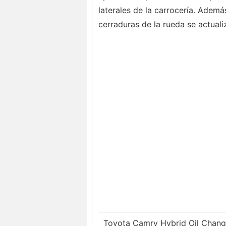
laterales de la carrocería. Ademá
cerraduras de la rueda se actualiz
Toyota Camry Hybrid Oil Chang