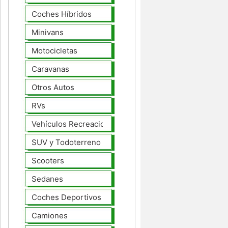
Coches Híbridos
Minivans
Motocicletas
Caravanas
Otros Autos
RVs
Vehículos Recreacionales
SUV y Todoterreno
Scooters
Sedanes
Coches Deportivos
Camiones