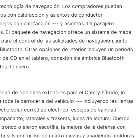
 tecnología de navegación. Los compradores pueden
ntos con calefacción y asientos de conductor
ejos con calefacción --- y asientos del pasajero
as. El paquete de navegación ofrece un sistema de mapa
ara el control de las solicitudes de navegación, junto
Bluetooth. Otras opciones de interior incluyen un período
 de CD en el tablero, conexión inalámbrica Bluetooth,
etes de cuero.
edad de opciones exteriores para el Camry híbrido, lo
 toda la carrocería del vehículo --- incluyendo las llantas
echo solar corredizo eléctrico, espejos de vanidad
pañante, laterales y traseras, luces de lectura. Cuerpo
 tronco o alerón escotilla, la mejora de la defensa con
ta sills con un kit de cuatro piezas y añadiendo molduras