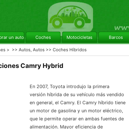
rar un automóvil
Coches
Motocicletas
Barcos
hes
> >>
Autos, Autos
>>
Coches Híbridos
iones Camry Hybrid
En 2007, Toyota introdujo la primera
versión híbrida de su vehículo más vendido
en general, el Camry. El Camry híbrido tiene
un motor de gasolina y un motor eléctrico,
que le permite operar en ambas fuentes de
alimentación. Mayor eficiencia de