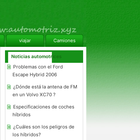
viajar
Camiones
Noticias automotrices
Problemas con el Ford
Escape Hybrid 2006
¿Dónde está la antena de FM
en un Volvo XC70 ?
Especificaciones de coches
híbridos
¿Cuáles son los peligros de
los híbridos?