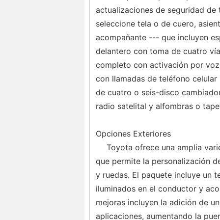
actualizaciones de seguridad de
seleccione tela o de cuero, asie
acompañante --- que incluyen esp
delantero con toma de cuatro ví
completo con activación por voz p
con llamadas de teléfono celular 
de cuatro o seis-disco cambiador
radio satelital y alfombras o tap
Opciones Exteriores
Toyota ofrece una amplia vari
que permite la personalización de
y ruedas. El paquete incluye un t
iluminados en el conductor y acom
mejoras incluyen la adición de un
aplicaciones, aumentando la puer