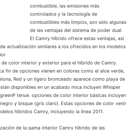
combustible, las emisiones más
controlados y la tecnología de
combustibles más limpios, son sólo algunas
de las ventajas del sistema de poder dual.
El Camry híbrido ofrece estas ventajas, así
 actualización similares a los ofrecidos en los modelos
lor
de color interior y exterior para el híbrido de Camry.
ica fin de opciones vienen en colores como el aloe verde,
lona, ​​Red y un ligero bronceado aparece como playa de
están disponibles en un acabado mica incluyen Whisper
 greenP tenue. opciones de color interior básicas incluyen
 negro y bisque (gris claro). Estas opciones de color venir
delos híbridos Camry, incluyendo la línea 2011.
zación de la gama interior Camry híbrido de las