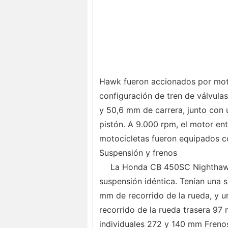
Hawk fueron accionados por motor
configuración de tren de válvula
y 50,6 mm de carrera, junto con u
pistón. A 9.000 rpm, el motor en
motocicletas fueron equipados co
Suspensión y frenos
La Honda CB 450SC Nighthawk
suspensión idéntica. Tenían una s
mm de recorrido de la rueda, y u
recorrido de la rueda trasera 9
individuales 272 y 140 mm Freno