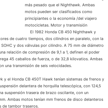
más pesado que el Nighthawk. Ambas
motos pueden ser clasificados como
principiantes o la economía /del viajero
motocicletas. Motor y transmisión
El 1982 Honda CB 450 Nighthawk y
es de cuatro tiempos, dos cilindros en paralelo, con la
s SOHC y dos válvulas por cilindro. A 75 mm de diámetro
na relación de compresión de 9,1 a 1, definen el poder
trega 45 caballos de fuerza, o de 32,8 kilovatios. Ambas
n una transmisión de seis velocidades.
 y el Honda CB 450T Hawk tenían sistemas de frenos y
uspensión delantera de horquilla telescópica, con 124,5
na suspensión trasera de brazo oscilante, con un
7 mm. Ambas motos tenían mm frenos de disco delanteros
s de tambor traseros.