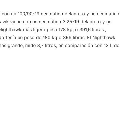
 con un 100/90-19 neumático delantero y un neumático
Hawk viene con un neumático 3.25-19 delantero y un
ighthawk más ligero pesa 178 kg, o 391,6 libras.,
o tenía un peso de 180 kg o 396 libras. El Nighthawk
ás grande, mide 3,7 litros, en comparación con 13 L de