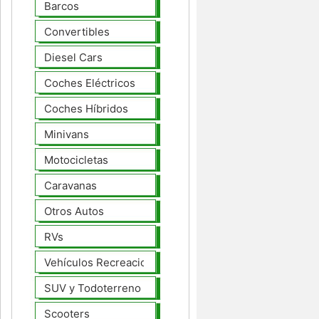
Barcos
Convertibles
Diesel Cars
Coches Eléctricos
Coches Híbridos
Minivans
Motocicletas
Caravanas
Otros Autos
RVs
Vehículos Recreacionales
SUV y Todoterreno
Scooters