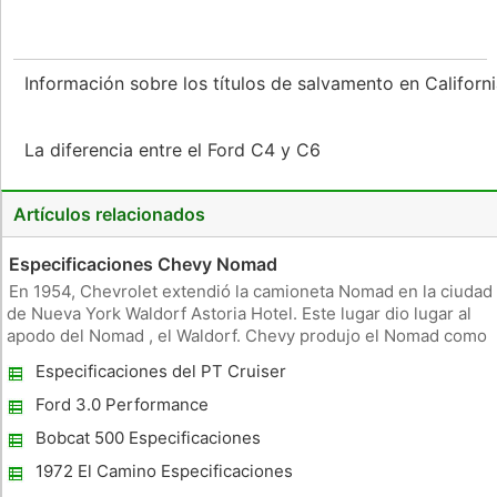
Información sobre los títulos de salvamento en Californ
La diferencia entre el Ford C4 y C6
Artículos relacionados
Especificaciones Chevy Nomad
En 1954, Chevrolet extendió la camioneta Nomad en la ciudad
de Nueva York Waldorf Astoria Hotel. Este lugar dio lugar al
apodo del Nomad , el Waldorf. Chevy produjo el Nomad como
un carro deportivo de dos puertas, 1955-1957. Se convirtió
Especificaciones del PT Cruiser
en una camioneta de cuatro puertas en la serie de modelos
de B
Ford 3.0 Performance
Bobcat 500 Especificaciones
1972 El Camino Especificaciones