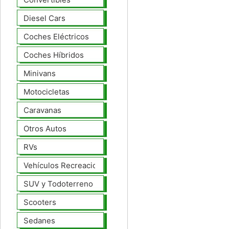
Diesel Cars
Coches Eléctricos
Coches Híbridos
Minivans
Motocicletas
Caravanas
Otros Autos
RVs
Vehículos Recreacionales
SUV y Todoterreno
Scooters
Sedanes