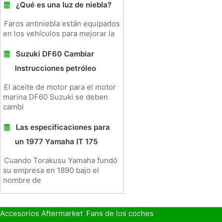
¿Qué es una luz de niebla?
Faros antiniebla están equipados
en los vehículos para mejorar la
Suzuki DF60 Cambiar
Instrucciones petróleo
El aceite de motor para el motor
marina DF60 Suzuki se deben
cambi
Las especificaciones para
un 1977 Yamaha IT 175
Cuando Torakusu Yamaha fundó
su empresa en 1890 bajo el
nombre de
Accesorios Aftermarket
Fans de los coches