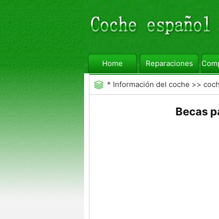
Home
Reparaciones
Comp
*
Información del coche
>>
coc
Becas pa