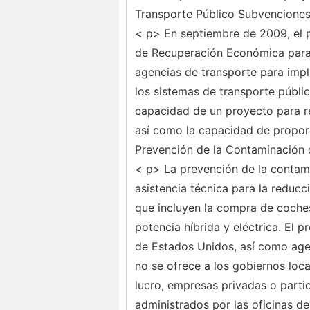
Transporte Público Subvencione
< p> En septiembre de 2009, el 
de Recuperación Económica para 
agencias de transporte para imp
los sistemas de transporte públic
capacidad de un proyecto para r
así como la capacidad de proporc
Prevención de la Contaminación
< p> La prevención de la contam
asistencia técnica para la reducc
que incluyen la compra de coches
potencia híbrida y eléctrica. El 
de Estados Unidos, así como agen
no se ofrece a los gobiernos loca
lucro, empresas privadas o part
administrados por las oficinas d