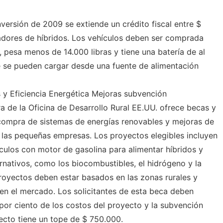
versión de 2009 se extiende un crédito fiscal entre $
dores de híbridos. Los vehículos deben ser comprada
 pesa menos de 14.000 libras y tiene una batería de al
e se pueden cargar desde una fuente de alimentación
 y Eficiencia Energética Mejoras subvención
a de la Oficina de Desarrollo Rural EE.UU. ofrece becas y
compra de sistemas de energías renovables y mejoras de
y las pequeñas empresas. Los proyectos elegibles incluyen
ículos con motor de gasolina para alimentar híbridos y
rnativos, como los biocombustibles, el hidrógeno y la
 proyectos deben estar basados ​​en las zonas rurales y
 en el mercado. Los solicitantes de esta beca deben
por ciento de los costos del proyecto y la subvención
ecto tiene un tope de $ 750.000.