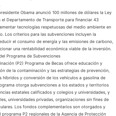
s
presidente Obama anunció 100 millones de dólares la Ley
el Departamento de Transporte para financiar 43
lementar tecnologías respetuosas del medio ambiente en
o. Los criterios para las subvenciones incluyen la
educir el consumo de energía y las emisiones de carbono,
ionar una rentabilidad económica viable de la inversión.
 del Programa de Subvenciones
inación (P2) Programa de Becas ofrece educación y
ión de la contaminación y las estrategias de prevención,
 híbridos y conversión de los vehículos a gasolina de
programa otorga subvenciones a los estados y territorios
cias estatales calificados y colegios y universidades, y
les, universidades privadas, organizaciones sin fines de
iculares. Los fondos complementarios son otorgados y
el programa P2 regionales de la Agencia de Protección