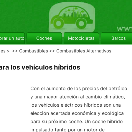
rar un automóvil
Coches
Motocicletas
Barcos
hes
> >>
Combustibles
>>
Combustibles Alternativos
ra los vehículos híbridos
Con el aumento de los precios del petróleo
y una mayor atención al cambio climático,
los vehículos eléctricos híbridos son una
elección acertada económica y ecológica
para su próximo coche. Un coche híbrido
impulsado tanto por un motor de