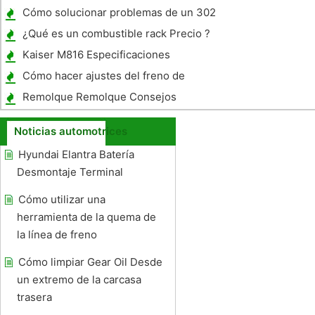
Cómo solucionar problemas de un 302
Sistema de combustible Ford
¿Qué es un combustible rack Precio ?
Kaiser M816 Especificaciones
Cómo hacer ajustes del freno de
estacionamiento en un Hyundai Santa Fe
Remolque Remolque Consejos
Noticias automotrices
Hyundai Elantra Batería
Desmontaje Terminal
Cómo utilizar una
herramienta de la quema de
la línea de freno
Cómo limpiar Gear Oil Desde
un extremo de la carcasa
trasera