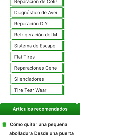
Reparación de Colisiones
Diagnóstico de Averías
Reparación DIY
Refrigeración del Motor
Sistema de Escape
Flat Tires
Reparaciones Generales
Silenciadores
Tire Tear Wear
Artículos recomendados
Cómo quitar una pequeña
abolladura Desde una puerta