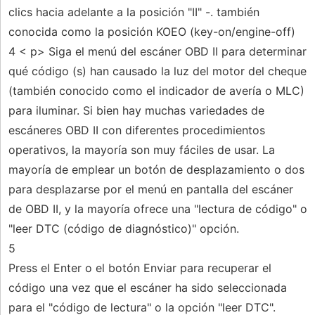
clics hacia adelante a la posición "II" -. también
conocida como la posición KOEO (key-on/engine-off)
4 < p> Siga el menú del escáner OBD II para determinar
qué código (s) han causado la luz del motor del cheque
(también conocido como el indicador de avería o MLC)
para iluminar. Si bien hay muchas variedades de
escáneres OBD II con diferentes procedimientos
operativos, la mayoría son muy fáciles de usar. La
mayoría de emplear un botón de desplazamiento o dos
para desplazarse por el menú en pantalla del escáner
de OBD II, y la mayoría ofrece una "lectura de código" o
"leer DTC (código de diagnóstico)" opción.
5
Press el Enter o el botón Enviar para recuperar el
código una vez que el escáner ha sido seleccionada
para el "código de lectura" o la opción "leer DTC".