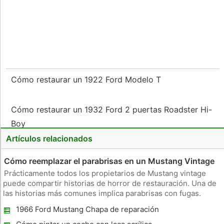
Cómo restaurar un 1922 Ford Modelo T
Cómo restaurar un 1932 Ford 2 puertas Roadster Hi-
Boy
Artículos relacionados
Cómo reemplazar el parabrisas en un Mustang Vintage
Prácticamente todos los propietarios de Mustang vintage
puede compartir historias de horror de restauración. Una de
las historias más comunes implica parabrisas con fugas.
Todos los Mustangs construidos antes 1969 juntas de goma
1966 Ford Mustang Chapa de reparación
utilizadas para parabrisas. Parabrisas de goma juntas son
difíciles de