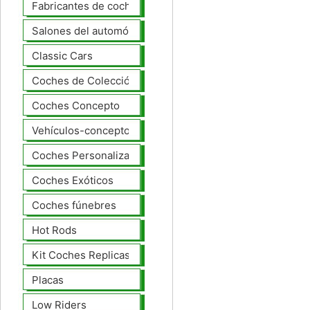
Fabricantes de coches Modelos
Salones del automóvil
Classic Cars
Coches de Colección
Coches Concepto
Vehículos-concepto
Coches Personalizados
Coches Exóticos
Coches fúnebres
Hot Rods
Kit Coches Replicas
Placas
Low Riders