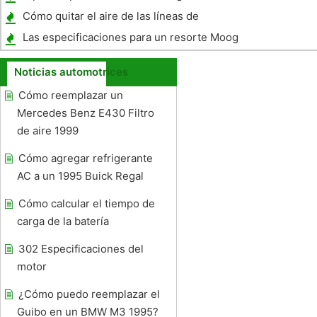
Cómo quitar el aire de las líneas de
combustible en un motor de inyección
Las especificaciones para un resorte Moog
Noticias automotrices
Cómo reemplazar un
Mercedes Benz E430 Filtro
de aire 1999
Cómo agregar refrigerante
AC a un 1995 Buick Regal
Cómo calcular el tiempo de
carga de la batería
302 Especificaciones del
motor
¿Cómo puedo reemplazar el
Guibo en un BMW M3 1995?